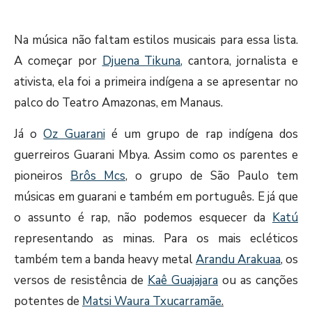
Na música não faltam estilos musicais para essa lista.
A começar por
Djuena Tikuna
,
cantora, jornalista e
ativista, ela foi a primeira indígena a se apresentar no
palco do Teatro Amazonas, em Manaus.
Já o
Oz Guarani
é um grupo de rap indígena dos
guerreiros Guarani Mbya. Assim como os parentes e
pioneiros
Brôs Mcs
, o grupo de São Paulo tem
músicas em guarani e também em português. E já que
o assunto é rap, não podemos esquecer da
Katú
representando as minas. Para os mais ecléticos
também tem a banda heavy metal
Arandu Arakuaa
, os
versos de resistência de
Kaê Guajajara
ou as canções
potentes de
Matsi Waura Txucarramãe
.