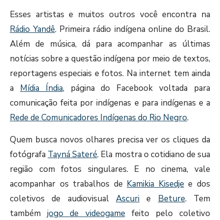
Esses artistas e muitos outros você encontra na
Rádio Yandê
. Primeira rádio indígena online do Brasil.
Além de música, dá para acompanhar as últimas
notícias sobre a questão indígena por meio de textos,
reportagens especiais e fotos. Na internet tem ainda
a
Mídia Índia
, página do Facebook voltada para
comunicação feita por indígenas e para indígenas e a
Rede de Comunicadores Indígenas do Rio Negro
.
Quem busca novos olhares precisa ver os cliques da
fotógrafa
Tayná Sateré
. Ela mostra o cotidiano de sua
região com fotos singulares. E no cinema, vale
acompanhar os trabalhos de
Kamikia Kisedje
e dos
coletivos de audiovisual
Ascuri
e
Beture
. Tem
também
jogo de videogame
feito pelo coletivo