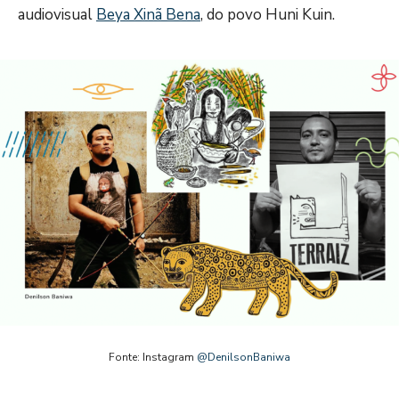
audiovisual
Beya Xinã Bena
, do povo Huni Kuin.
Fonte: Instagram
@DenilsonBaniwa